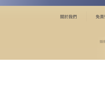
佈
分
Usdt娛樂城
城
，從遊戲界面的
日
類
化，營運團隊始終
期:
體驗做到極致，才
受歡迎的熱門IP
城，不只是一場勝
別再羨慕別人中大獎
發
2026 年 6 月 29 日
每次看到網路上別
佈
分
Usdt娛樂城
自己來
Usdt娛樂
日
類
平台，不論你是資
期: