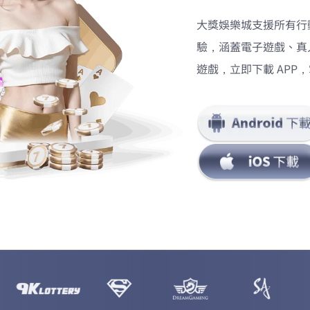
決定了你的獲利天花板，
Usdt娛樂城
深知玩家的需求,長期提供高
高賠率,讓你相同的本金贏得更多，我們的體育球版玩法豐富多樣
大小球、獨贏等應有盡有,涵蓋英超、歐冠、NBA、中華職棒等
結算迅速,賽事一結束利潤立即到帳，配合Usdt娛樂城聞名業界
你在享受運動賽事熱血澎湃的同時,也能以最高的效率將預測智慧
報。
Usdt娛樂城用匠心精神
百家，但真正能將匠心精神融入每一個細節的，唯有
Usdt娛樂