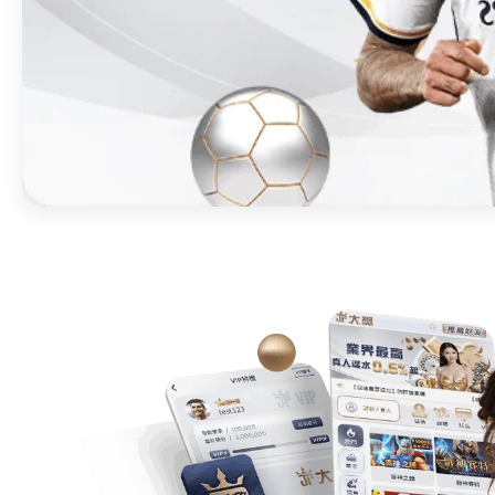
享受真正的精緻娛樂
發
2026 年 7 月 16 日
生活不應該只有工
佈
分
Usdt娛樂城
娛樂城
為你的閒暇
日
類
升到全新層次，從
期:
奏，每一個細節都
入Usdt娛樂城享
全網最高賠率，Us
資金搏出超大回報