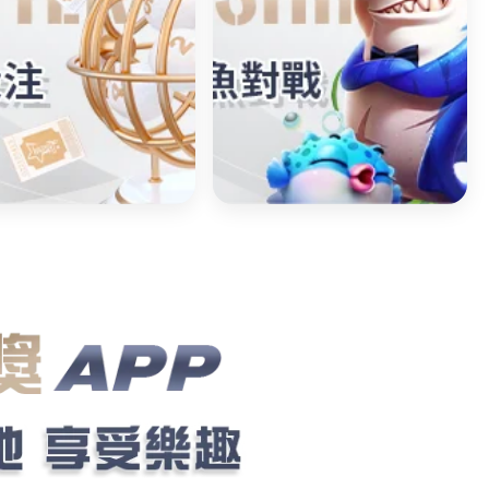
選擇GoFun娛樂城，就是選擇最值得信賴的娛樂
夥伴
安全防護再升級，Usdt娛樂城打造最安心的遊戲
環境
t
臨場感十足！GoFun娛樂城帶您直連拉斯維加斯
給你的休閒時光套上黃金濾鏡，在Usdt娛樂城享
受真正的精緻娛樂
近期留言
小