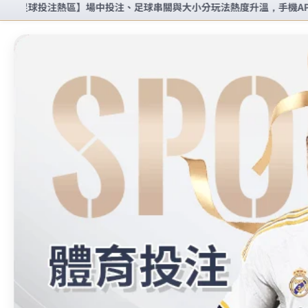
安全防護再升級，U
戲環境
發
2026 年 7 月 24 日
在線上娛樂的世界
佈
分
Usdt娛樂城
級加密技術，嚴密
日
類
穩定順暢，讓您可
期:
娛樂城是您最值得
球玩家一起，在指
給你的休閒時光套上