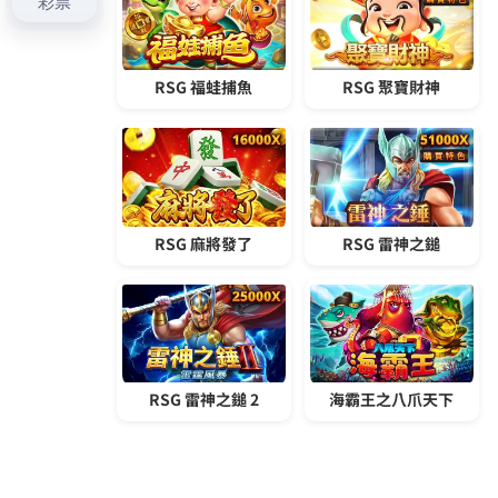
廳；上百款主題豐富的老虎機，隨時都有可能觸發百
萬大獎，作為深受玩家好評的娛樂城推薦品牌，始終
堅持誠信經營，提供二十四小時專業客服在線服務，
無論你何時遇到問題，我們都在第一時間為你解答，
出金穩定、誠信第一，這就是GoFun娛樂城的承諾，
現在就點擊註冊，讓今晚成為你命運的轉折點！
發
分
2026 年 6 月 29 日
GoFun娛樂城
佈
類
日
期:
棋牌大師的搖籃，Usdt娛樂城
多元賽事激發你的不服輸精神
你是否身懷絕技，卻苦於沒有展現的舞台
？Usdt娛樂
城
棋牌專區不定期舉辦各類全民錦標賽，涵蓋德州撲
克大賽、麻將爭霸賽等熱門項目，無論是零門檻的免