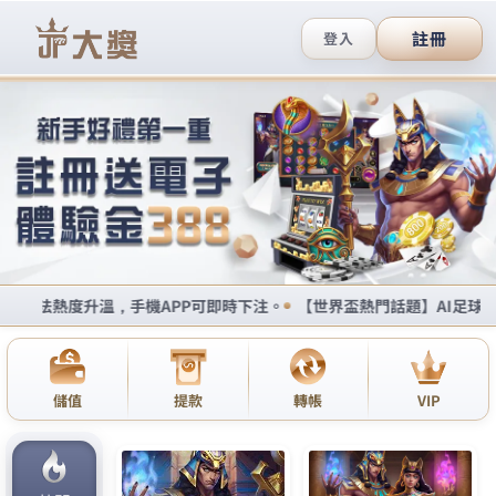
GoFun娛樂城資訊網站
av網站為廣大玩家提供新穎豐
富的優惠活動
av網站
提供多種語言版本方便您登陸，我們不斷努
力，致力提供更多的語言版本，有多種操作簡單的存
提款方式供您選擇，所創造的移動娛樂平台在業界快
速的崛起，走在時代尖端，給予玩家無與倫比體驗，
av網站確保遊戲的公平性，是最值得信賴好選擇，所
有的遊戲及系統皆經由當地政府以及國際許可認證。