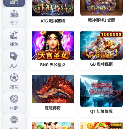
運作模式，吸引大量忠實玩家的心得與未來展望
作
發
分
admin
2025 年 11 月 15 日
Usdt娛樂城
者
佈
類
日
期:
文
上一篇文章
章
av網站擁有豐富的賭博選項，滿足各
上
一
種玩家需求
導
篇
覽
文
章:
下一篇文章
av網站能滿足您的需求，帶來無限樂
下
一
趣
篇
文