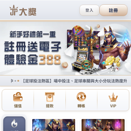
GoFun娛樂城資訊網站
情色網站讓玩家在提領資金時
能夠體驗到高效率和便捷的服
務
情色網站
是線上博彩平台的領頭羊，致力於提供多樣
化的娛樂和便利的遊戲體驗。它擁有豐富的賭博選
項，包括現金版和真人百家樂等，滿足各種玩家需
求，可以用速速到帳來形容，這個詞彙直接傳達了迅
速的意味，情色網站讓玩家在提領資金時能夠體驗到
高效率和便捷的服務。提供卓越的服務及高透明度的