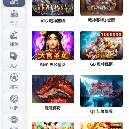
親眼目睹我們現場的風采。
作
發
分
admin
2026 年 2 月 5 日
GoFun娛樂城
者
佈
類
日
期:
文
上一篇文章
章
Usdt娛樂城24小時隨時上線就可以
上
一
參與一個公平公正的娛樂服務
導
篇
覽
文
章:
下一篇文章
Usdt娛樂城提高完整賽事，豐富玩法
下
一
給熱愛遊戲的玩家
篇
文