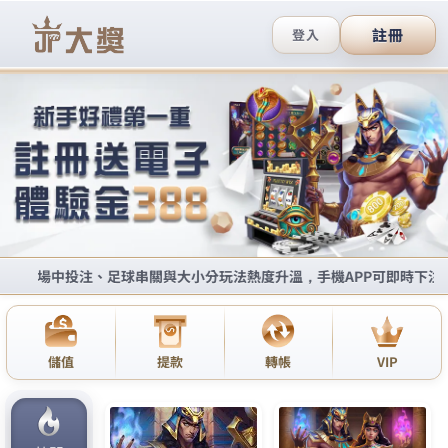
GoFun娛樂城資訊網站
GoFun娛樂城多種玩法，還可
以享受更多給力的優惠活動
GoFun娛樂城
是最綠色的網頁遊戲娛樂平台，彙集了
全球知名的熱門百家樂遊戲排行榜，玩家們可以找到
各種類型的單機遊戲、網遊遊戲、破解版手機遊戲下
載，提供各國大小運動賽事，除了最經典的NBA、
MLB、及世界盃等等，還有足球、籃球、棒球、冰
球，同時玩家可以親臨現場享受賓至如歸的VIP廳玩
樂，亦可在公廳裡享受小額的遊戲，更能夠在公廳裡