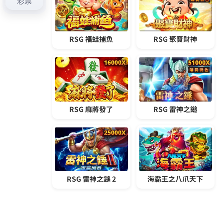
章:
彙整
2026 年 8 月
2026 年 7 月
2026 年 6 月
2026 年 5 月
2026 年 4 月
2026 年 3 月
2026 年 2 月
2026 年 1 月
2025 年 12 月
2025 年 11 月
2025 年 10 月
2025 年 9 月