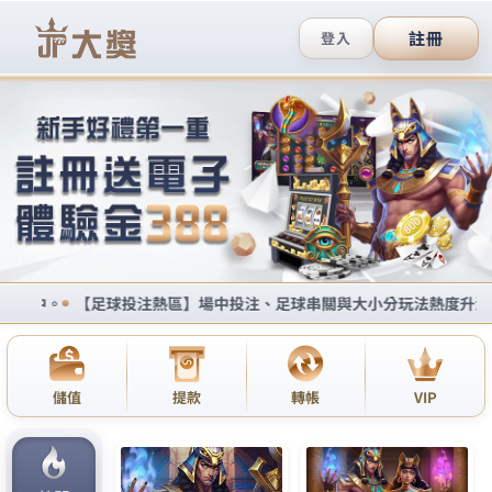
GoFun娛樂城資訊網站
GoFun娛樂城讓您輕鬆暢玩遊
戲，享受無憂的遊戲體驗
GoFun娛樂城
多種特色的樂遊戲，畫風簡潔、玩法趣
味十足，隨時隨地拿起手機就能輕鬆上手，而且多種
好玩的真人遊戲讓你停不下來，24小時在台灣進行博
弈的線上賭場，線上娛樂城遊戲包含：百家樂、彩票
彩球、拉霸捕魚機、運彩投注、棋牌遊戲，您可以體
驗到最豐富的遊戲種類、最公平公正的遊戲環境，以
及最便捷高效的平台服務。加入GoFun娛樂城，開啟