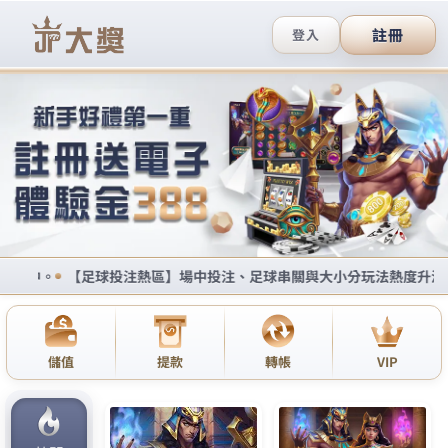
GoFun娛樂城資訊網站
GoFun娛樂城讓您隨時感受到
平台的溫暖和關懷
GoFun娛樂城秉
持公平、公正、透明的核心價值，提
供安全、穩定的遊戲環境。我們重視每一位玩家的需
求，致力於打造極致的使用者體驗，GoFun娛樂城以
高賠率和豐富獎勵著稱，讓玩家在每次遊戲中都能享
受無限樂趣與回報。:以真實娛樂的理念；使用實況視
訊技術，直播現場和真人專業荷官專業互動，不使用
機台計算機率結果，以荷官當場發牌來遊戲，讓玩家