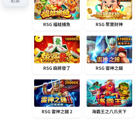
篇
文
章:
彙整
2026 年 8 月
2026 年 7 月
2026 年 6 月
2026 年 5 月
2026 年 4 月
2026 年 3 月
2026 年 2 月
2026 年 1 月
2025 年 12 月
2025 年 11 月