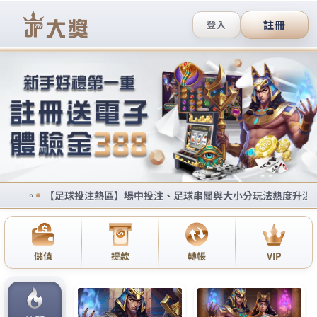
GoFun娛樂城資訊網站
市場第一穩定頻寬，GoFun娛
樂城技術團隊保證遊戲不掉線
在線上博弈的關鍵時刻，最怕的就是網路延遲或系統
斷線，
GoFun娛樂城
深知穩定性的重要，重金聘請頂
尖技術團隊，採用全球分佈式伺服器與CDN加速技
術，確保玩家不論身處何地，都能享有秒開遊戲、流
暢投注的極致體驗，我們的系統具備自動分流機制，
即使在萬人同時在線的巔峰時段，依然能保持視訊不
卡頓、開獎零延遲，在GoFun娛樂城，技術不再是障