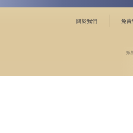
2024 年 1 月
2023 年 12 月
2023 年 11 月
2023 年 10 月
2023 年 9 月
2023 年 8 月
2023 年 7 月
2023 年 6 月
2023 年 5 月
2023 年 4 月
2023 年 3 月
2023 年 2 月
2023 年 1 月
2022 年 12 月
2022 年 11 月
2022 年 10 月
2022 年 9 月
2022 年 8 月
2022 年 7 月
2022 年 6 月
2022 年 5 月