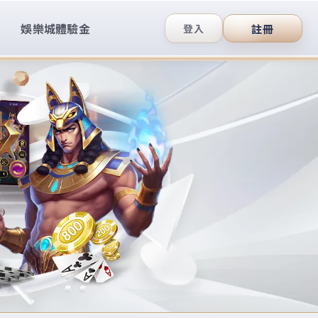
您帶來更多樂趣和愉悅，讓您宛如置身人間天堂，心靈徹底的釋放，
位
搜
搜
尋
尋
關
鍵
字: