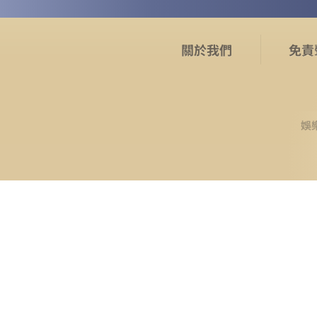
2024 年 5 月
2024 年 4 月
2024 年 3 月
2024 年 2 月
2024 年 1 月
2023 年 12 月
2023 年 11 月
2023 年 10 月
2023 年 9 月
2023 年 8 月
2023 年 7 月
2023 年 6 月
2023 年 5 月
2023 年 4 月
2023 年 3 月
2023 年 2 月
2023 年 1 月
2022 年 12 月
2022 年 11 月
2022 年 10 月
2022 年 9 月