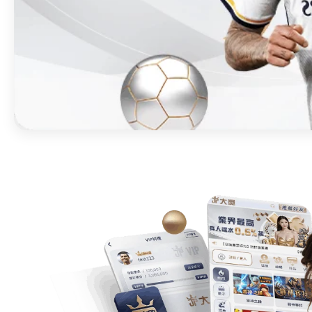
導
篇
覽
文
下一篇文章
章:
挑戰命運的輪盤！在GoFu
下
一
篇
文
章:
彙整
2026 年 8 月
2026 年 7 月
2026 年 6 月
2026 年 5 月
2026 年 4 月
2026 年 3 月