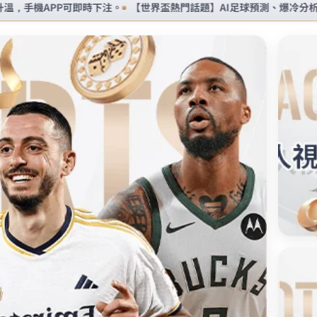
網路世界中，一個安全乾淨的博弈環境顯得彌足珍貴，
GoFun
玩家打造一片遠離詐騙、安全無憂的博弈綠洲，我們引進了國際
統，對平台的整體架構進行了多層次加密，嚴格杜絕外來駭客入
的風險，同時，GoFun娛樂城堅持拒絕與任何不良系統商合作
過國際獨立第三方機構的公平性測試，我們用最高的自我要求，
的安心，在GoFun娛樂城，你可以卸下所有防備，盡情享受每
霸帶來的純粹快樂，因為你知道，在你的背後，有一個實力雄厚
，正全心全意守護著你的一切權益。
Fun娛樂城