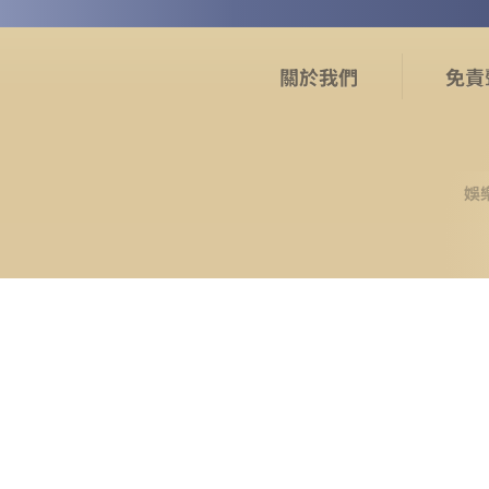
2024 年 1 月
2023 年 12 月
2023 年 11 月
2023 年 10 月
2023 年 9 月
2023 年 8 月
2023 年 7 月
2023 年 6 月
2023 年 5 月
2023 年 4 月
2023 年 3 月
2023 年 2 月
2023 年 1 月
2022 年 12 月
2022 年 11 月
2022 年 10 月
2022 年 9 月
2022 年 8 月
2022 年 7 月
2022 年 6 月
2022 年 5 月