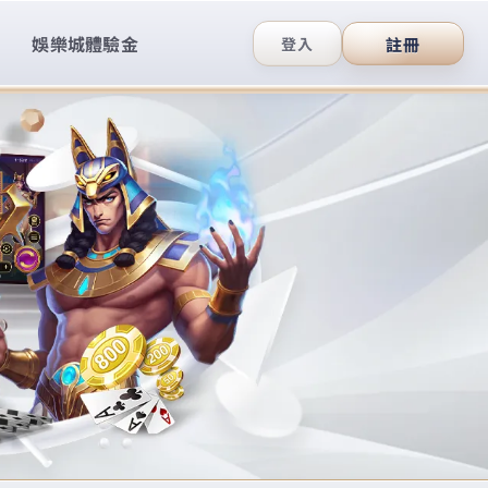
您帶來更多樂趣和愉悅，讓您宛如置身人間天堂，心靈徹底的釋放，
雕
搜
搜
尋
尋
關
鍵
字: