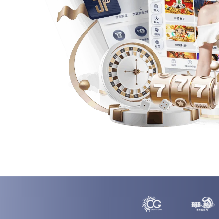
2025 年 11 月
2025 年 10 月
2025 年 9 月
2025 年 8 月
2025 年 7 月
2025 年 6 月
2025 年 5 月
2025 年 4 月
2025 年 3 月
2025 年 2 月
2025 年 1 月
2024 年 12 月
2024 年 11 月
2024 年 10 月
2024 年 9 月
2024 年 8 月
2024 年 7 月
2024 年 6 月
2024 年 5 月
2024 年 4 月
2024 年 3 月
2024 年 2 月