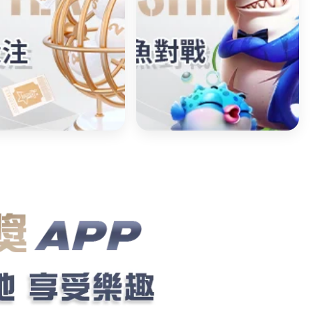
選擇GoFun娛樂城，就是選擇最值得信賴的娛樂
夥伴
安全防護再升級，Usdt娛樂城打造最安心的遊戲
環境
臨場感十足！GoFun娛樂城帶您直連拉斯維加斯
給你的休閒時光套上黃金濾鏡，在Usdt娛樂城享
受真正的精緻娛樂
近期留言