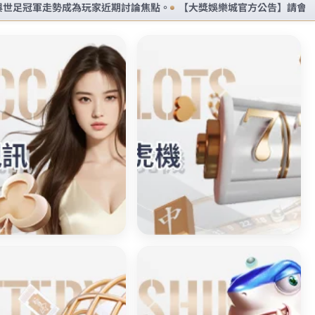
頁面
av網站
press.vin
免費情色
情色
樂
情色av
情色網
情色網站
歐美av
無碼av
色情網
色情網站
富
近期文章
零風險體驗博彩樂趣，usdt娛樂城體驗金好禮相
送