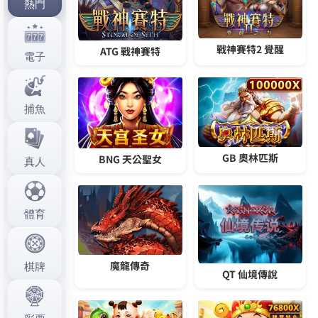
作
發
分
admin
2021 年 1 月 6 日
GoFun娛樂城
者
佈
類
日
期:
文
上一篇文章
章
色情網站為您提供品種齊全、種類繁
上
一
多的遊戲
導
篇
覽
文
章:
下一篇文章
情色av玩法多樣化，讓玩家享受最有
下
一
趣的挑戰
篇
文
章: