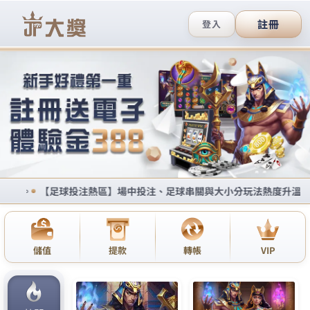
GoFun娛樂城資訊網站
情色av在家就能體驗遊戲的真
正魅力，讓您實現你的賭神夢
LED情色資訊網是一個安全穩定的優質娛樂平台，擁
有著真人界最精品的遊戲遊戲，集休閒、娛樂、遊
戲、玩家互動為一體，
情色av
使用最公平的機率，讓
玩家安心享受多元化的娛樂，不管是在遊戲畫質、音
效、介面及整體流暢度都具有高水準的表現，情色av
給客戶帶來最佳的線上博彩體驗，推薦每一位玩家都
可以在這裡享受到最為優質的五星級服務。