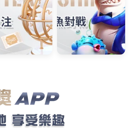
專業團隊24小時在線！GoFun娛樂城為你打造
零時差的尊榮服務
零風險體驗博彩樂趣，usdt娛樂城體驗金好禮相
送
選擇GoFun娛樂城，就是選擇最值得信賴的娛樂
夥伴
安全防護再升級，Usdt娛樂城打造最安心的遊戲
環境
近期留言