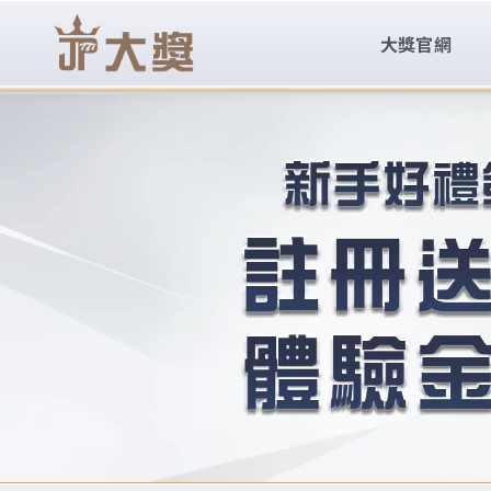
GoFun娛樂城資訊網站
GoFun娛樂城華人最愛的虛擬貨幣Usdt儲值平台，每日不間
保證是你寂寞的港灣, 性福的秘密基地。
情色網站每天24小
看