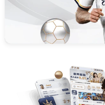
色情網站包你玩的安心，贏的
下
一
篇
文
章:
彙整
2026 年 8 月
2026 年 7 月
2026 年 6 月
2026 年 5 月
2026 年 4 月
2026 年 3 月
2026 年 2 月
2026 年 1 月
2025 年 12 月
2025 年 11 月