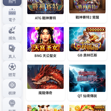
作
發
分
admin
2023 年 4 月 3 日
Usdt娛樂城
者
佈
類
日
期:
文
上一篇文章
章
無碼av讓您的生活更加豐富多彩，絕
上
一
對讓你擺脫空虛困擾
導
篇
覽
文
章:
下一篇文章
色情網站輕鬆享受邊看比賽邊投注的
下
一
樂趣
篇
文