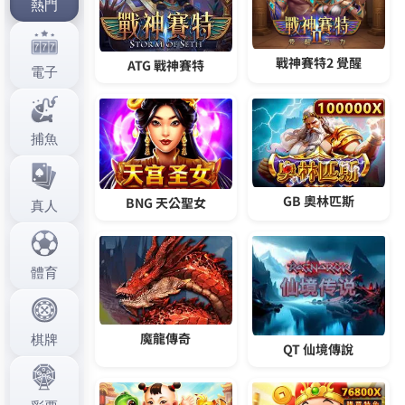
作
發
分
admin
2024 年 1 月 30 日
usdt娛樂城體驗金
者
佈
類
日
期:
文
上一篇文章
章
無碼av提供創意趣味的遊戲體驗
上
一
導
篇
覽
文
下一篇文章
章:
情色網絕不會有任何病毒，請安心觀
下
一
看
篇
文
章: