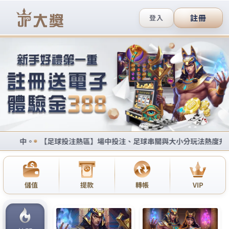
GoFun娛樂城資訊網站
press.vin全新的3D畫面帶給
玩家們真實的遊戲體驗
LED情色資訊網擁有最具經驗訓練有素、可靠、效率
及熱忱服務的24小時客服是非常重要的，線上服務人
員的態度不只影響大家的玩樂體驗，
press.vin
經典的
玩法享受精彩遊戲生活，專業提供讓這些玩家有效的
進行遊戲，讓您不用出國在家也玩遊戲，實現你的賭
神夢，而且press.vin遊戲中都有美麗的真人荷官與您
相伴。