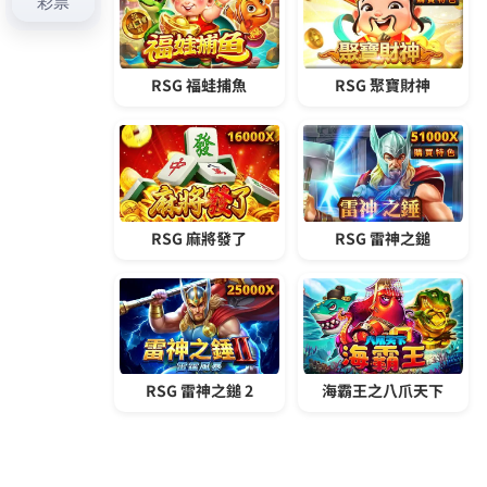
章:
彙整
2026 年 7 月
2026 年 6 月
2026 年 5 月
2026 年 4 月
2026 年 3 月
2026 年 2 月
2026 年 1 月
2025 年 12 月
2025 年 11 月
2025 年 10 月
2025 年 9 月
2025 年 8 月