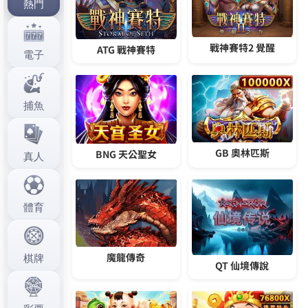
作
發
分
admin
2025 年 3 月 28 日
Usdt娛樂城
者
佈
類
日
期:
文
上一篇文章
章
av網站讓玩家能夠自由調整押注層數
上
一
和區間
導
篇
覽
文
章:
下一篇文章
情色網站享有了最佳水位與最優服務,
下
一
讓您享受到高水位投注
篇