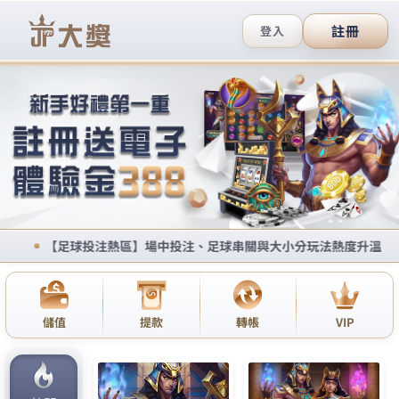
GoFun娛樂城資訊網站
情色網站讓玩家在遊戲的同
時，還能獲得豐厚的獎勵
情色網站
擁有一支充滿活力和創新精神的團隊，我們
致力於通過不斷的技術革新和服務優化，透過手機版
或電腦版app下載即可線上投注，提供多樣化的遊戲
類型，滿足不同玩家的喜好。主要遊戲種類包括真人
娛樂：提供真人百家樂、輪盤、骰寶等，情色網站讓
每一位玩家都能在我們這裡找到歡樂與成就感。我們
提供安全可靠的娛樂服務，確保您在5分鐘內火速到帳