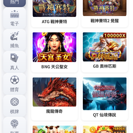
速出金與儲值系統，讓您的每一次拉桿都充滿了實實
在在的期待與無與倫比的感官震撼。
作
發
分
admin
2026 年 6 月 13 日
Usdt娛樂城
者
佈
類
日
期:
文
上一篇文章
章
口碑爆棚不是沒原因，GoFun娛樂城
上
一
靠三大核心贏得人心
導
篇
覽
文
章:
下一篇文章
全球化娛樂視野，GoFun娛樂城足不
下
一
出戶玩遍世界頂級賭場
篇