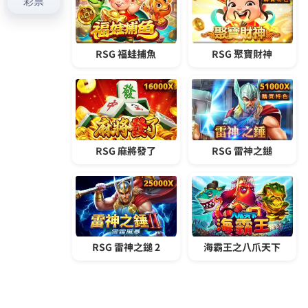
篇
文
章:
彙整
2026 年 8 月
2026 年 7 月
2026 年 6 月
2026 年 5 月
2026 年 4 月
2026 年 3 月
2026 年 2 月
2026 年 1 月
2025 年 12 月
2025 年 11 月