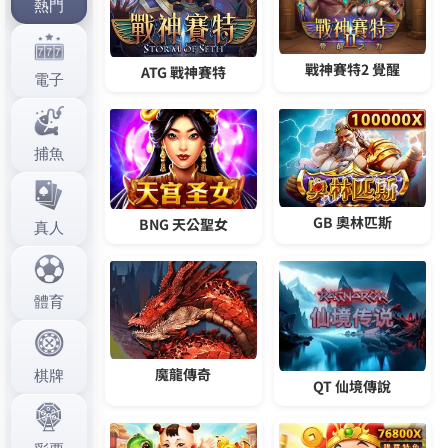
破地域限制，讓您免去舟車勞頓，隨時在家中享受環
球博弈之旅，GoFun娛樂城用世界級的視野，為您定
義何謂真正的高端線上娛樂。
作
發
分
admin
2026 年 6 月 20 日
GoFun娛樂城
者
佈
類
日
期:
文
上一篇文章
章
小投資大回報，Usdt娛樂城教你如何
上
一
用小錢搏大驚喜
導
篇
覽
文
章:
下一篇文章
棋牌大師的搖籃，Usdt娛樂城多元賽
下
一
事激發你的不服輸精神