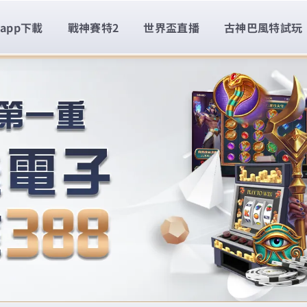
斷更新2020最新的線上av電影，推薦數以千計的免費色情影片每日更新將為
sdt娛樂城多元賽事激發