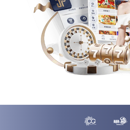
2026 年 1 月
2025 年 12 月
2025 年 11 月
2025 年 10 月
2025 年 9 月
2025 年 8 月
2025 年 7 月
2025 年 6 月
2025 年 5 月
2025 年 4 月
2025 年 3 月
2025 年 2 月
2025 年 1 月
2024 年 12 月
2024 年 11 月
2024 年 10 月
2024 年 9 月
2024 年 8 月
2024 年 7 月
2024 年 6 月
2024 年 5 月