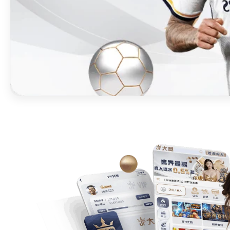
覽
文
下一篇文章
章:
下班後的極致娛樂，今晚給自
下
一
篇
文
章:
彙整
2026 年 8 月
2026 年 7 月
2026 年 6 月
2026 年 5 月
2026 年 4 月
2026 年 3 月
2026 年 2 月