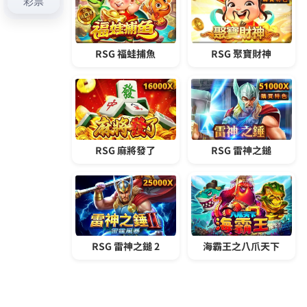
章:
彙整
2026 年 7 月
2026 年 6 月
2026 年 5 月
2026 年 4 月
2026 年 3 月
2026 年 2 月
2026 年 1 月
2025 年 12 月
2025 年 11 月
2025 年 10 月
2025 年 9 月
2025 年 8 月