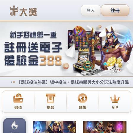
GoFun娛樂城資訊網站
情色網站讓每一位喜愛的玩家
都能在這裡享受到最極致的對
戰體驗
情色網站
保證了老虎機遊戲本身的公正性，同時先進
的加密措施保證了玩家的遊戲安全以及資訊安全，沉
浸其中極致的出擊，玩起來無比的興奮，遊戲中更高
的難度會讓玩家擁有特殊的獲勝技巧，搭配上特殊的
遊戲道具便可以證明你自己。