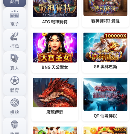
感。
作
發
分
admin
2024 年 3 月 16 日
Usdt娛樂城
者
佈
類
日
期:
文
上一篇文章
章
情色網站讓每一位喜愛的玩家都能在
上
一
這裡享受到最極致的對戰體驗
導
篇
覽
文
章:
下一篇文章
情色網站資源豐富，無需任何下載
下
一
篇
文