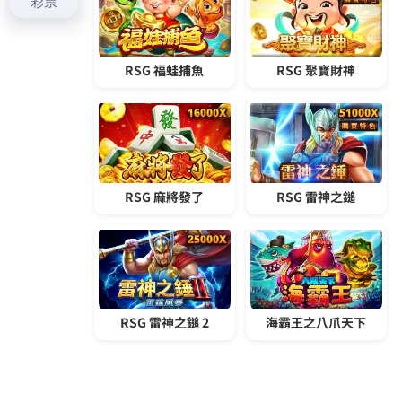
章:
彙整
2026 年 7 月
2026 年 6 月
2026 年 5 月
2026 年 4 月
2026 年 3 月
2026 年 2 月
2026 年 1 月
2025 年 12 月
2025 年 11 月
2025 年 10 月
2025 年 9 月
2025 年 8 月
2025 年 7 月